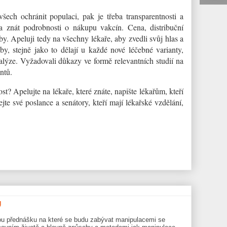
ech ochránit populaci, pak je třeba transparentnosti a
ba znát podrobnosti o nákupu vakcín. Cena, distribuční
by. Apeluji tedy na všechny lékaře, aby zvedli svůj hlas a
y, stejně jako to dělají u každé nové léčebné varianty,
nalýze. Vyžadovali důkazy ve formě relevantních studií na
ntů.
st? Apelujte na lékaře, které znáte, napište lékařům, kteří
jte své poslance a senátory, kteří mají lékařské vzdělání,
U
nou přednášku na které se budu zabývat manipulacemi se